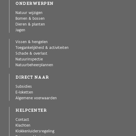
ONDERWERPEN
Natuur wijzigen
Bomen & bossen
Dieren & planten
Jagen
Vissen & hengelen
Toegankelijkheid & activiteiten
Schade & overlast
Natuurinspectie
Natuurbeheerplannen
DIRECT NAAR
Subsidies
E-loketten
Algemene voorwaarden
HELPCENTER
Contact
Klachten
Klokkenluidersregeling