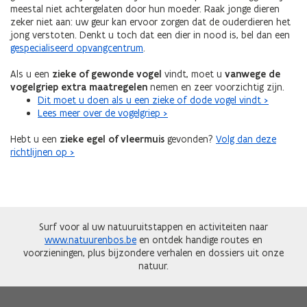
meestal niet achtergelaten door hun moeder. Raak jonge dieren
zeker niet aan: uw geur kan ervoor zorgen dat de ouderdieren het
jong verstoten. Denkt u toch dat een dier in nood is, bel dan een
gespecialiseerd opvangcentrum
.
Als u een
zieke of gewonde vogel
vindt, moet u
vanwege de
vogelgriep extra maatregelen
nemen en zeer voorzichtig zijn.
Dit moet u doen als u een zieke of dode vogel vindt >
Lees meer over de vogelgriep >
Hebt u een
zieke egel of vleermuis
gevonden?
Volg dan deze
richtlijnen op >
Surf voor al uw natuuruitstappen en activiteiten naar
www.natuurenbos.be
en ontdek handige routes en
voorzieningen, plus bijzondere verhalen en dossiers uit onze
natuur.