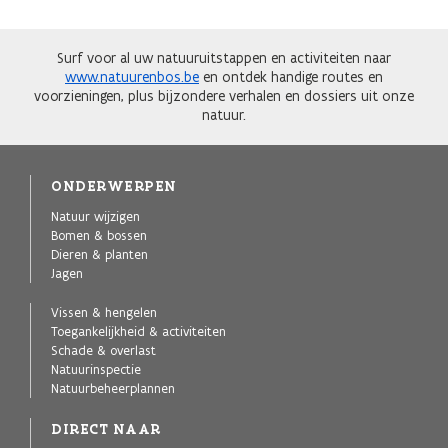
Surf voor al uw natuuruitstappen en activiteiten naar
www.natuurenbos.be
en ontdek handige routes en
voorzieningen, plus bijzondere verhalen en dossiers uit onze
natuur.
ONDERWERPEN
Natuur wijzigen
Bomen & bossen
Dieren & planten
Jagen
Vissen & hengelen
Toegankelijkheid & activiteiten
Schade & overlast
Natuurinspectie
Natuurbeheerplannen
DIRECT NAAR