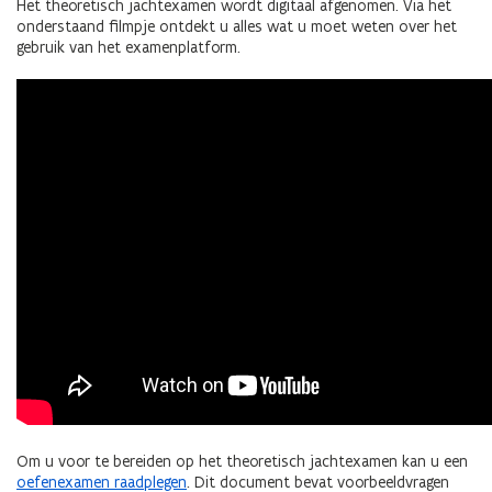
Het theoretisch jachtexamen wordt digitaal afgenomen. Via het
onderstaand filmpje ontdekt u alles wat u moet weten over het
gebruik van het examenplatform.
Om u voor te bereiden op het theoretisch jachtexamen kan u een
oefenexamen raadplegen
. Dit document bevat voorbeeldvragen