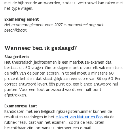
met de bijhorende antwoorden, zodat u vertrouwd kan raken met
het type vragen.
Examenreglement
Het examenreglement voor 2027 is momenteel nog niet
beschikbaar.
Wanneer ben ik geslaagd?
Slaagcriteria
Het theoretisch jachtexamen is een meerkeuze-examen dat
bestaat uit 60 vragen. Om te slagen moet u voor elk vak minstens
de helft van de punten scoren. In totaal moet u minstens 60
procent behalen, dat staat gelijk aan een score van 36 op 60. Een
correct antwoord levert één punt op, een blanco antwoord nul
punten. Voor een fout antwoord wordt een half punt
afgetrokken.
Examenresultaat
Kandidaten met een Belgisch rijksregisternummer kunnen de
resultaten raadplegen in het
e-loket van Natuur en Bos
via de
rubriek ‘Resultaat van het examen’. Zodra de resultaten
beschikbaar zijn, ontvangt u hierover een e-mail.