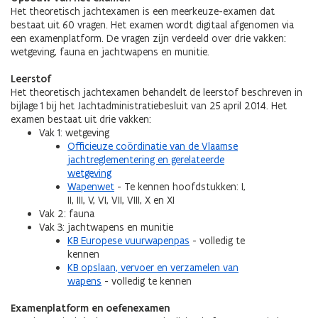
Het theoretisch jachtexamen is een meerkeuze-examen dat
bestaat uit 60 vragen. Het examen wordt digitaal afgenomen via
een examenplatform. De vragen zijn verdeeld over drie vakken:
wetgeving, fauna en jachtwapens en munitie.
Leerstof
Het theoretisch jachtexamen behandelt de leerstof beschreven in
bijlage 1 bij het Jachtadministratiebesluit van 25 april 2014. Het
examen bestaat uit drie vakken:
Vak 1: wetgeving
Officieuze coördinatie van de Vlaamse
jachtreglementering en gerelateerde
wetgeving
Wapenwet
- Te kennen hoofdstukken: I,
II, III, V, VI, VII, VIII, X en XI
Vak 2: fauna
Vak 3: jachtwapens en munitie
KB Europese vuurwapenpas
- volledig te
kennen
KB opslaan, vervoer en verzamelen van
wapens
- volledig te kennen
Examenplatform en oefenexamen