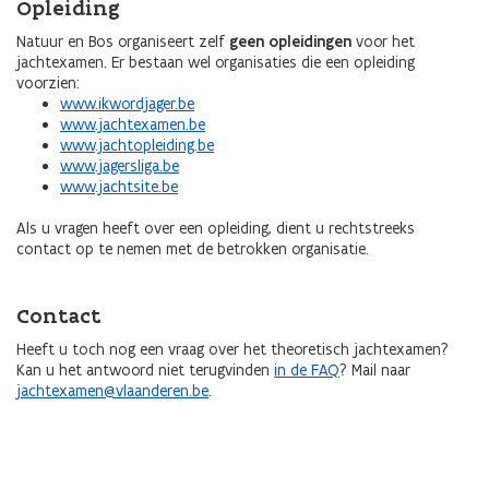
Opleiding
Natuur en Bos organiseert zelf
geen opleidingen
voor het
jachtexamen. Er bestaan wel organisaties die een opleiding
voorzien:
www.ikwordjager.be
www.jachtexamen.be
www.jachtopleiding.be
www.jagersliga.be
www.jachtsite.be
Als u vragen heeft over een opleiding, dient u rechtstreeks
contact op te nemen met de betrokken organisatie.
Contact
Heeft u toch nog een vraag over het theoretisch jachtexamen?
Kan u het antwoord niet terugvinden
in de FAQ
? Mail naar
jachtexamen@vlaanderen.be
.