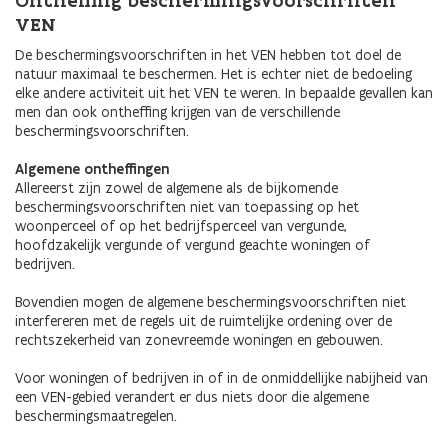
Ontheffing beschermingsvoorschriften
VEN
De beschermingsvoorschriften in het VEN hebben tot doel de
natuur maximaal te beschermen. Het is echter niet de bedoeling
elke andere activiteit uit het VEN te weren. In bepaalde gevallen kan
men dan ook ontheffing krijgen van de verschillende
beschermingsvoorschriften.
Algemene ontheffingen
Allereerst zijn zowel de algemene als de bijkomende
beschermingsvoorschriften niet van toepassing op het
woonperceel of op het bedrijfsperceel van vergunde,
hoofdzakelijk vergunde of vergund geachte woningen of
bedrijven.
Bovendien mogen de algemene beschermingsvoorschriften niet
interfereren met de regels uit de ruimtelijke ordening over de
rechtszekerheid van zonevreemde woningen en gebouwen.
Voor woningen of bedrijven in of in de onmiddellijke nabijheid van
een VEN-gebied verandert er dus niets door die algemene
beschermingsmaatregelen.