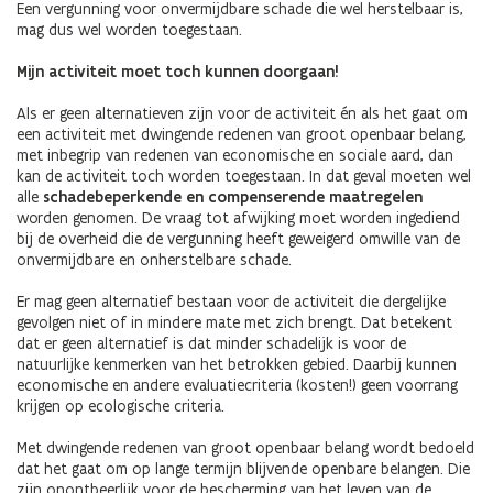
Een vergunning voor onvermijdbare schade die wel herstelbaar is,
mag dus wel worden toegestaan.
Mijn activiteit moet toch kunnen doorgaan!
Als er geen alternatieven zijn voor de activiteit én als het gaat om
een activiteit met dwingende redenen van groot openbaar belang,
met inbegrip van redenen van economische en sociale aard, dan
kan de activiteit toch worden toegestaan. In dat geval moeten wel
alle
schadebeperkende en compenserende maatregelen
worden genomen. De vraag tot afwijking moet worden ingediend
bij de overheid die de vergunning heeft geweigerd omwille van de
onvermijdbare en onherstelbare schade.
Er mag geen alternatief bestaan voor de activiteit die dergelijke
gevolgen niet of in mindere mate met zich brengt. Dat betekent
dat er geen alternatief is dat minder schadelijk is voor de
natuurlijke kenmerken van het betrokken gebied. Daarbij kunnen
economische en andere evaluatiecriteria (kosten!) geen voorrang
krijgen op ecologische criteria.
Met dwingende redenen van groot openbaar belang wordt bedoeld
dat het gaat om op lange termijn blijvende openbare belangen. Die
zijn onontbeerlijk voor de bescherming van het leven van de