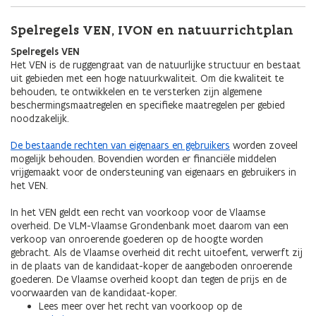
Spelregels VEN, IVON en natuurrichtplan
Spelregels VEN
Het VEN is de ruggengraat van de natuurlijke structuur en bestaat
uit gebieden met een hoge natuurkwaliteit. Om die kwaliteit te
behouden, te ontwikkelen en te versterken zijn algemene
beschermingsmaatregelen en specifieke maatregelen per gebied
noodzakelijk.
De bestaande rechten van eigenaars en gebruikers
worden zoveel
mogelijk behouden. Bovendien worden er financiële middelen
vrijgemaakt voor de ondersteuning van eigenaars en gebruikers in
het VEN.
In het VEN geldt een recht van voorkoop voor de Vlaamse
overheid. De VLM-Vlaamse Grondenbank moet daarom van een
verkoop van onroerende goederen op de hoogte worden
gebracht. Als de Vlaamse overheid dit recht uitoefent, verwerft zij
in de plaats van de kandidaat-koper de aangeboden onroerende
goederen. De Vlaamse overheid koopt dan tegen de prijs en de
voorwaarden van de kandidaat-koper.
Lees meer over het recht van voorkoop op de