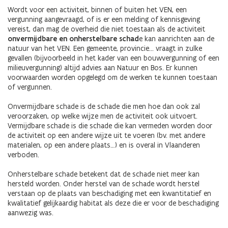
Wordt voor een activiteit, binnen of buiten het VEN, een
vergunning aangevraagd, of is er een melding of kennisgeving
vereist, dan mag de overheid die niet toestaan als de activiteit
onvermijdbare en onherstelbare schad
e kan aanrichten aan de
natuur van het VEN. Een gemeente, provincie... vraagt in zulke
gevallen (bijvoorbeeld in het kader van een bouwvergunning of een
milieuvergunning) altijd advies aan Natuur en Bos. Er kunnen
voorwaarden worden opgelegd om de werken te kunnen toestaan
of vergunnen.
Onvermijdbare schade is de schade die men hoe dan ook zal
veroorzaken, op welke wijze men de activiteit ook uitvoert.
Vermijdbare schade is die schade die kan vermeden worden door
de activiteit op een andere wijze uit te voeren (bv. met andere
materialen, op een andere plaats…) en is overal in Vlaanderen
verboden.
Onherstelbare schade betekent dat de schade niet meer kan
hersteld worden. Onder herstel van de schade wordt herstel
verstaan op de plaats van beschadiging met een kwantitatief en
kwalitatief gelijkaardig habitat als deze die er voor de beschadiging
aanwezig was.