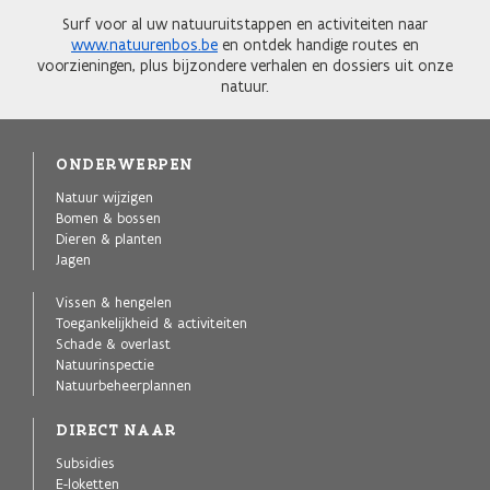
Surf voor al uw natuuruitstappen en activiteiten naar
www.natuurenbos.be
en ontdek handige routes en
voorzieningen, plus bijzondere verhalen en dossiers uit onze
natuur.
ONDERWERPEN
Natuur wijzigen
Bomen & bossen
Dieren & planten
Jagen
Vissen & hengelen
Toegankelijkheid & activiteiten
Schade & overlast
Natuurinspectie
Natuurbeheerplannen
DIRECT NAAR
Subsidies
E-loketten