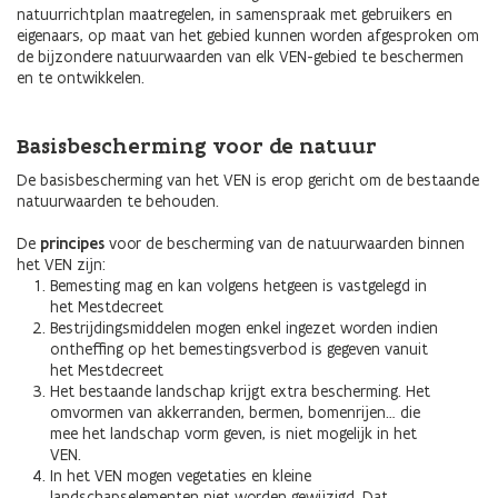
natuurrichtplan maatregelen, in samenspraak met gebruikers en
eigenaars, op maat van het gebied kunnen worden afgesproken om
de bijzondere natuurwaarden van elk VEN-gebied te beschermen
en te ontwikkelen.
Basisbescherming voor de natuur
De basisbescherming van het VEN is erop gericht om de bestaande
natuurwaarden te behouden.
De
principes
voor de bescherming van de natuurwaarden binnen
het VEN zijn:
Bemesting mag en kan volgens hetgeen is vastgelegd in
het Mestdecreet
Bestrijdingsmiddelen mogen enkel ingezet worden indien
ontheffing op het bemestingsverbod is gegeven vanuit
het Mestdecreet
Het bestaande landschap krijgt extra bescherming. Het
omvormen van akkerranden, bermen, bomenrijen… die
mee het landschap vorm geven, is niet mogelijk in het
VEN.
In het VEN mogen vegetaties en kleine
landschapselementen niet worden gewijzigd. Dat