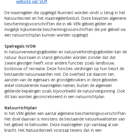
website van VLM
De maatregelen die opgelegd (kunnen) worden vindt u terug in het
Natuurdecreet en het maatregelenbesluit. Deze bevatten algemene
beschermingsvoorschriften die in elk VEN-gebied gelden en
mogelijk bijkomende beschermingsvoorschriften die per gebied via
een natuurrichtplan kunnen worden opgelegd.
Spelregels IVON
In natuurverwevingsgebieden en natuurverbindingsgebieden kan de
natuur duurzaam in stand gehouden worden zonder dat dat
zware gevolgen heeft voor andere functies zoals landbouw,
bosbouw of recreatie. Deze functies verdringen op hun beurt de
bestaande natuurwaarden niet. De overheid zal daarom ten
aanzien van de eigenaars en grondgebruikers in deze gebieden
enkel stimulerende maatregelen nemen, buiten de algemeen
geldende bepalingen zoals bijvoorbeeld de natuurvergunning. Ook
dit kan worden geconcretiseerd in een natuurrichtplan.
Natuurrichtplan
In het VEN gelden een aantal algemene beschermingsvoorschriften.
Het doel daarvan is minstens de bestaande natuurkwaliteiten van
het gebied te behouden. Deze maatregelen zijn vandaag al van
kracht. Het Natuurdecreet voorzag tevens dat in een