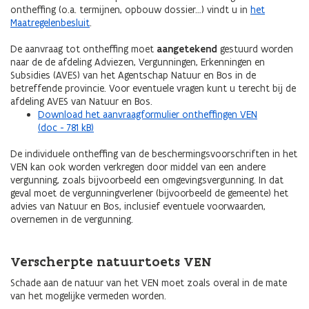
ontheffing (o.a. termijnen, opbouw dossier…) vindt u in
het
Maatregelenbesluit
.
De aanvraag tot ontheffing moet
aangetekend
gestuurd worden
naar de de afdeling Adviezen, Vergunningen, Erkenningen en
Subsidies (AVES) van het Agentschap Natuur en Bos in de
betreffende provincie. Voor eventuele vragen kunt u terecht bij de
afdeling AVES van Natuur en Bos.
Download het aanvraagformulier ontheffingen VEN
(doc - 781 kB)
De individuele ontheffing van de beschermingsvoorschriften in het
VEN kan ook worden verkregen door middel van een andere
vergunning, zoals bijvoorbeeld een omgevingsvergunning. In dat
geval moet de vergunningverlener (bijvoorbeeld de gemeente) het
advies van Natuur en Bos, inclusief eventuele voorwaarden,
overnemen in de vergunning.
Verscherpte natuurtoets VEN
Schade aan de natuur van het VEN moet zoals overal in de mate
van het mogelijke vermeden worden.