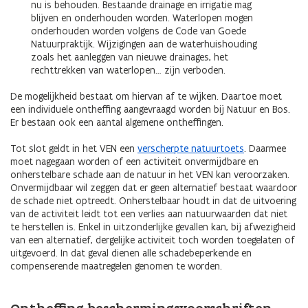
nu is behouden. Bestaande drainage en irrigatie mag
blijven en onderhouden worden. Waterlopen mogen
onderhouden worden volgens de Code van Goede
Natuurpraktijk. Wijzigingen aan de waterhuishouding
zoals het aanleggen van nieuwe drainages, het
rechttrekken van waterlopen… zijn verboden.
De mogelijkheid bestaat om hiervan af te wijken. Daartoe moet
een individuele ontheffing aangevraagd worden bij Natuur en Bos.
Er bestaan ook een aantal algemene ontheffingen.
Tot slot geldt in het VEN een
verscherpte natuurtoets
. Daarmee
moet nagegaan worden of een activiteit onvermijdbare en
onherstelbare schade aan de natuur in het VEN kan veroorzaken.
Onvermijdbaar wil zeggen dat er geen alternatief bestaat waardoor
de schade niet optreedt. Onherstelbaar houdt in dat de uitvoering
van de activiteit leidt tot een verlies aan natuurwaarden dat niet
te herstellen is. Enkel in uitzonderlijke gevallen kan, bij afwezigheid
van een alternatief, dergelijke activiteit toch worden toegelaten of
uitgevoerd. In dat geval dienen alle schadebeperkende en
compenserende maatregelen genomen te worden.