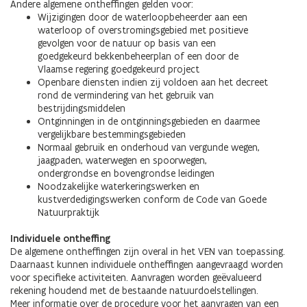
Andere algemene ontheffingen gelden voor:
Wijzigingen door de waterloopbeheerder aan een
waterloop of overstromingsgebied met positieve
gevolgen voor de natuur op basis van een
goedgekeurd bekkenbeheerplan of een door de
Vlaamse regering goedgekeurd project
Openbare diensten indien zij voldoen aan het decreet
rond de vermindering van het gebruik van
bestrijdingsmiddelen
Ontginningen in de ontginningsgebieden en daarmee
vergelijkbare bestemmingsgebieden
Normaal gebruik en onderhoud van vergunde wegen,
jaagpaden, waterwegen en spoorwegen,
ondergrondse en bovengrondse leidingen
Noodzakelijke waterkeringswerken en
kustverdedigingswerken conform de Code van Goede
Natuurpraktijk
Individuele ontheffing
De algemene ontheffingen zijn overal in het VEN van toepassing.
Daarnaast kunnen individuele ontheffingen aangevraagd worden
voor specifieke activiteiten. Aanvragen worden geëvalueerd
rekening houdend met de bestaande natuurdoelstellingen.
Meer informatie over de procedure voor het aanvragen van een