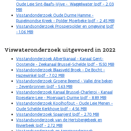
Oude Leie Sint-Baafs-Vijve - Waggelwater (pdf - 2.03
MB)
Visstandonderzoek Oude Durme Hamme -
Rupelmondse Kreek - Polder Moerbeke (pdf - 2.45 MB)
Visstandsonderzoek Prosperpolder en omgeving (pdf
- 1.06 MB)
Viswateronderzoek uitgevoerd in 2022
Visstandonderzoek Albertkanaal - Kanaal Gent-
Oostende - Zeekanaal Brussel-Schelde (pdf - 15.50 MB)
Visstandonderzoek Blaasveld Broek - De Bocht -
Hazewinkel (pdf - 7.02 MB)
Visstandonderzoek Groene Beemd - Vallei drie beken
- Zevenbronnen (pdf - 5.63 MB)
Visstandonderzoek Kanaal Brussel-Charleroi - Kanaal
Roeselare-Leie - Moervaart-Durme (pdf - 8.89 MB)
Visstandonderzoek Koolhofput - Oude Leie Menen -
Oude Schelde Kerkhove (pdf - 4.56 MB)
Visstandonderzoek Spaanjerd (pdf - 2.70 MB)
Visstandsonderzoek van de Hertsbergebeek en
Rivierbeek (pdf - 2.72 MB)