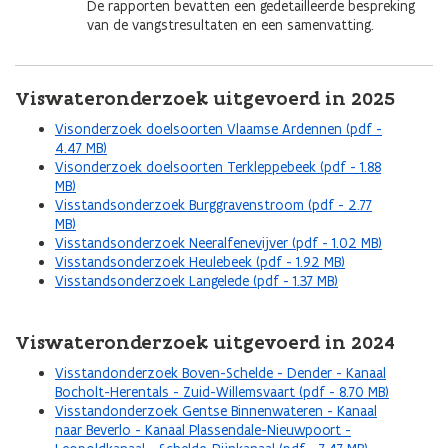
De rapporten bevatten een gedetailleerde bespreking
van de vangstresultaten en een samenvatting.
Viswateronderzoek uitgevoerd in 2025
Visonderzoek doelsoorten Vlaamse Ardennen (pdf -
4.47 MB)
Visonderzoek doelsoorten Terkleppebeek (pdf - 1.88
MB)
Visstandsonderzoek Burggravenstroom (pdf - 2.77
MB)
Visstandsonderzoek Neeralfenevijver (pdf - 1.02 MB)
Visstandsonderzoek Heulebeek (pdf - 1.92 MB)
Visstandsonderzoek Langelede (pdf - 1.37 MB)
Viswateronderzoek uitgevoerd in 2024
Visstandonderzoek Boven-Schelde - Dender - Kanaal
Bocholt-Herentals - Zuid-Willemsvaart (pdf - 8.70 MB)
Visstandonderzoek Gentse Binnenwateren - Kanaal
naar Beverlo - Kanaal Plassendale-Nieuwpoort -