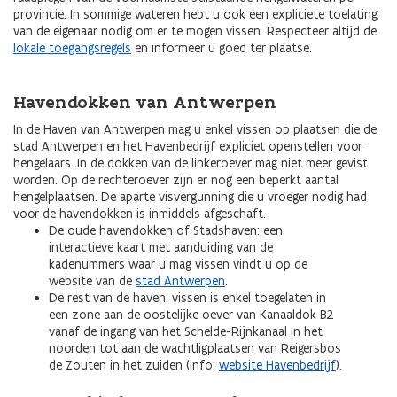
provincie. In sommige wateren hebt u ook een expliciete toelating
van de eigenaar nodig om er te mogen vissen. Respecteer altijd de
lokale toegangsregels
en informeer u goed ter plaatse.
Havendokken van Antwerpen
In de Haven van Antwerpen mag u enkel vissen op plaatsen die de
stad Antwerpen en het Havenbedrijf expliciet openstellen voor
hengelaars. In de dokken van de linkeroever mag niet meer gevist
worden. Op de rechteroever zijn er nog een beperkt aantal
hengelplaatsen. De aparte visvergunning die u vroeger nodig had
voor de havendokken is inmiddels afgeschaft.
De oude havendokken of Stadshaven: een
interactieve kaart met aanduiding van de
kadenummers waar u mag vissen vindt u op de
website van de
stad Antwerpen
.
De rest van de haven: vissen is enkel toegelaten in
een zone aan de oostelijke oever van Kanaaldok B2
vanaf de ingang van het Schelde-Rijnkanaal in het
noorden tot aan de wachtligplaatsen van Reigersbos
de Zouten in het zuiden (info:
website Havenbedrijf
).