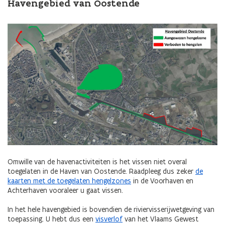
Havengebied van Oostende
Afbeelding
Omwille van de havenactiviteiten is het vissen niet overal
toegelaten in de Haven van Oostende. Raadpleeg dus zeker
de
kaarten met de toegelaten hengelzones
in de Voorhaven en
Achterhaven vooraleer u gaat vissen.
In het hele havengebied is bovendien de riviervisserijwetgeving van
toepassing. U hebt dus een
visverlof
van het Vlaams Gewest