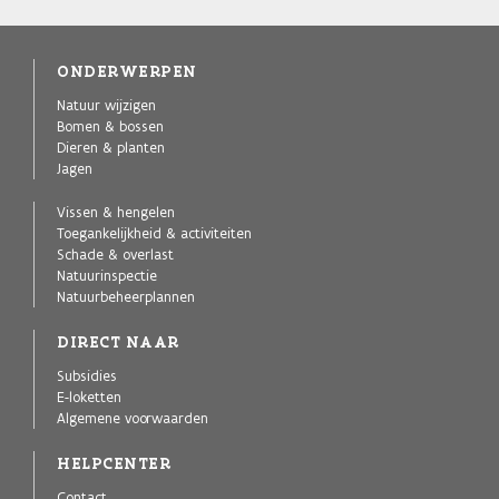
ONDERWERPEN
Natuur wijzigen
Bomen & bossen
Dieren & planten
Jagen
Vissen & hengelen
Toegankelijkheid & activiteiten
Schade & overlast
Natuurinspectie
Natuurbeheerplannen
DIRECT NAAR
Subsidies
E-loketten
Algemene voorwaarden
HELPCENTER
Contact