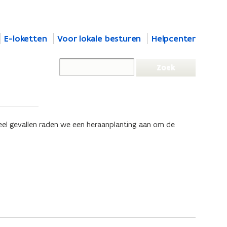
E-loketten
Voor lokale besturen
Helpcenter
eel gevallen raden we een heraanplanting aan om de