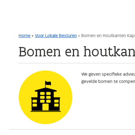
Main navigation
Kruimelpad
Home
Voor Lokale Besturen
Bomen en Houtkanten Ka
Bomen en houtkan
Afbeelding
We geven specifieke advie
gevelde bomen te compen