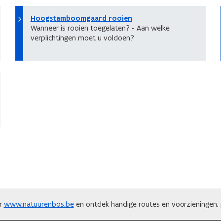
Hoogstamboomgaard rooien
Wanneer is rooien toegelaten? - Aan welke
verplichtingen moet u voldoen?
ar
www.natuurenbos.be
en ontdek handige routes en voorzieningen, p