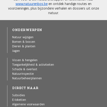
www.natuurenbos.be
en ontdek handige routes en
voorzieningen, plus bijzondere verhalen en dossiers uit onze
natuur.
ONDERWERPEN
Natuur wijzigen
Bomen & bossen
Dieren & planten
Jagen
Vissen & hengelen
Toegankelijkheid & activiteiten
Schade & overlast
Natuurinspectie
Natuurbeheerplannen
DIRECT NAAR
Subsidies
E-loketten
Algemene voorwaarden